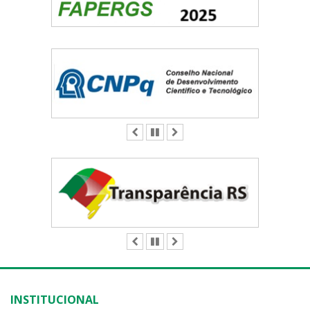
ANTERIOR
PAUSAR
PRÓXIMO
ANTERIOR
PAUSAR
PRÓXIMO
INSTITUCIONAL