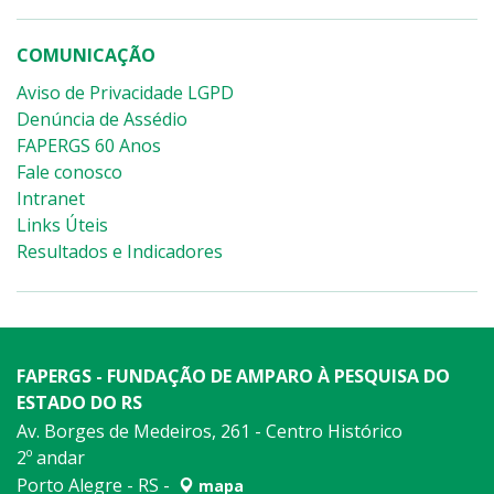
COMUNICAÇÃO
Aviso de Privacidade LGPD
Denúncia de Assédio
FAPERGS 60 Anos
Fale conosco
Intranet
Links Úteis
Resultados e Indicadores
FAPERGS - FUNDAÇÃO DE AMPARO À PESQUISA DO
ESTADO DO RS
Av. Borges de Medeiros, 261 - Centro Histórico
2º andar
Porto Alegre - RS -
mapa