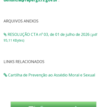
denuncia@fapergs.rs.gov.br
.
ARQUIVOS ANEXOS
RESOLUÇÃO CTA nº 03, de 01 de julho de 2026
(.pdf
95,11 KBytes)
LINKS RELACIONADOS
Cartilha de Prevenção ao Assédio Moral e Sexual