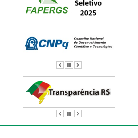
ANTERIOR
PAUSAR
PRÓXIMO
ANTERIOR
PAUSAR
PRÓXIMO