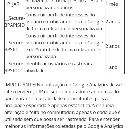
Armazenar informações de acesso e
1P_JAR
1 mês
personalizar anúncios.
Construir perfil de interesses do
__Secure-
usuário e exibir anúncios do Google
2 anos
3PAPISID
de forma relevante e personalizada.
Construir perfil de interesses do
__Secure-
usuário e exibir anúncios do Google
2 anos
3PSID
e do Youtube de forma relevante e
personalizada
__Secure-
Identificar usuários e rastrear a
1 ano
3PSIDCC
atividade.
IMPORTANTE! Na utilização do Google Analytics desse
site o endereço IP do seu computador é anonimizado
para garantir a privacidade dos visitantes pois a
finalidade esperada é apenas estatística. Nenhuma
alteração é feita no computador, apenas o dado que é
utilizado sem que possa ser rastreado. Para entender
melhor as informações coletadas pelo Google Analytics