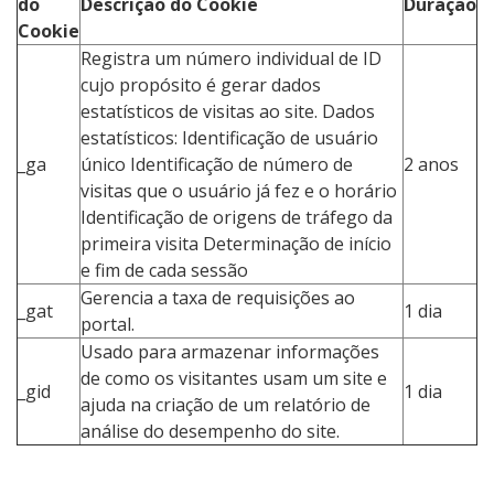
do
Descrição do Cookie
Duração
Cookie
Registra um número individual de ID
cujo propósito é gerar dados
estatísticos de visitas ao site. Dados
estatísticos: Identificação de usuário
_ga
único Identificação de número de
2 anos
visitas que o usuário já fez e o horário
Identificação de origens de tráfego da
primeira visita Determinação de início
e fim de cada sessão
Gerencia a taxa de requisições ao
_gat
1 dia
portal.
Usado para armazenar informações
de como os visitantes usam um site e
_gid
1 dia
ajuda na criação de um relatório de
análise do desempenho do site.