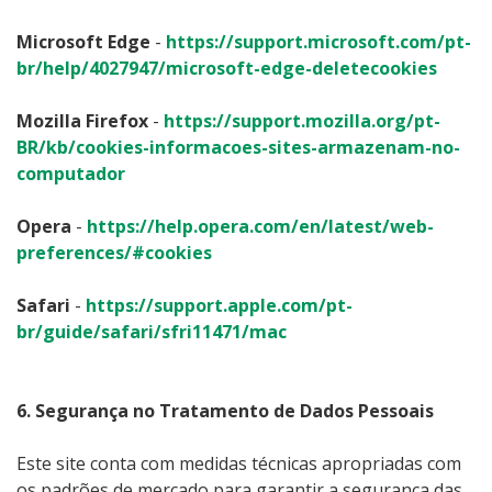
Microsoft Edge
-
https://support.microsoft.com/pt-
br/help/4027947/microsoft-edge-deletecookies
Mozilla Firefox
-
https://support.mozilla.org/pt-
BR/kb/cookies-informacoes-sites-armazenam-no-
computador
Opera
-
https://help.opera.com/en/latest/web-
preferences/#cookies
Safari
-
https://support.apple.com/pt-
br/guide/safari/sfri11471/mac
6. Segurança no Tratamento de Dados Pessoais
Este site conta com medidas técnicas apropriadas com
os padrões de mercado para garantir a segurança das