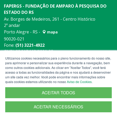
FAPERGS - FUNDAÇÃO DE AMPARO À PESQUISA DO
ESTADO DO RS
Av. Borges de Medeiros, 261 - Centro Histórico
2º andar
Porto Alegre - RS -
mapa
90020-021
Fone:
(51) 3221-4922
CNPJ: 93.017.663/0001-08
Utilizamos cookies necessários para o pleno funcionamento do nosso site,
para aprimorar e personalizar sua experiência durante a navegação, bem
como outros cookies adicionais. Ao clicar em "Aceitar Todos", você terá
acesso a todas as funcionalidades da página e nos ajudará a desenvolver
um site cada vez melhor. Você pode encontrar mais informações sobre
quais cookies estamos utilizando no nosso
Aviso de Cookies
.
ACEITAR TODOS
ACEITAR NECESSÁRIOS
Termos de Uso