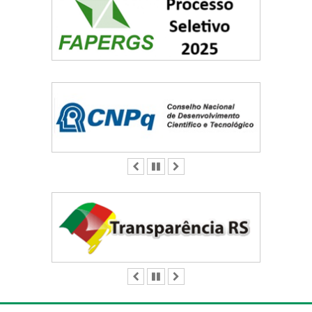
ANTERIOR
PAUSAR
PRÓXIMO
ANTERIOR
PAUSAR
PRÓXIMO