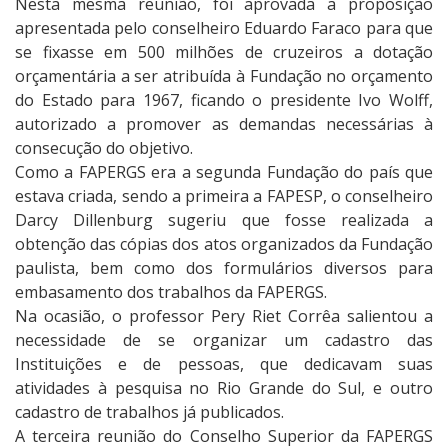
Nesta mesma reunião, foi aprovada a proposição
apresentada pelo conselheiro Eduardo Faraco para que
se fixasse em 500 milhões de cruzeiros a dotação
orçamentária a ser atribuída à Fundação no orçamento
do Estado para 1967, ficando o presidente Ivo Wolff,
autorizado a promover as demandas necessárias à
consecução do objetivo.
Como a FAPERGS era a segunda Fundação do país que
estava criada, sendo a primeira a FAPESP, o conselheiro
Darcy Dillenburg sugeriu que fosse realizada a
obtenção das cópias dos atos organizados da Fundação
paulista, bem como dos formulários diversos para
embasamento dos trabalhos da FAPERGS.
Na ocasião, o professor Pery Riet Corrêa salientou a
necessidade de se organizar um cadastro das
Instituições e de pessoas, que dedicavam suas
atividades à pesquisa no Rio Grande do Sul, e outro
cadastro de trabalhos já publicados.
A terceira reunião do Conselho Superior da FAPERGS