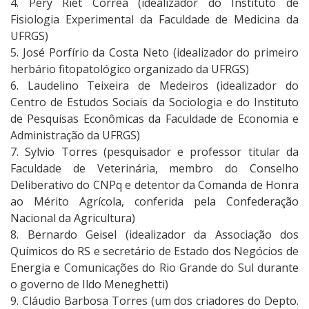
4. Pery Riet Corrêa (idealizador do Instituto de
Fisiologia Experimental da Faculdade de Medicina da
UFRGS)
5. José Porfírio da Costa Neto (idealizador do primeiro
herbário fitopatológico organizado da UFRGS)
6. Laudelino Teixeira de Medeiros (idealizador do
Centro de Estudos Sociais da Sociologia e do Instituto
de Pesquisas Econômicas da Faculdade de Economia e
Administração da UFRGS)
7. Sylvio Torres (pesquisador e professor titular da
Faculdade de Veterinária, membro do Conselho
Deliberativo do CNPq e detentor da Comanda de Honra
ao Mérito Agrícola, conferida pela Confederação
Nacional da Agricultura)
8. Bernardo Geisel (idealizador da Associação dos
Químicos do RS e secretário de Estado dos Negócios de
Energia e Comunicações do Rio Grande do Sul durante
o governo de Ildo Meneghetti)
9. Cláudio Barbosa Torres (um dos criadores do Depto.