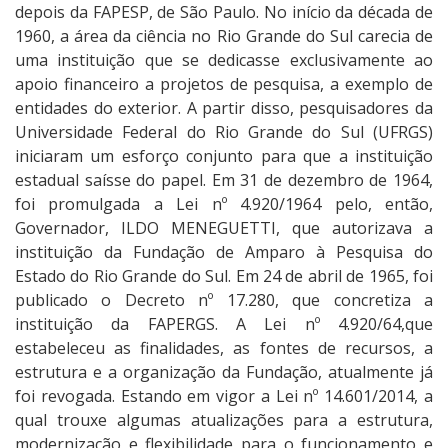
depois da FAPESP, de São Paulo. No início da década de
1960, a área da ciência no Rio Grande do Sul carecia de
uma instituição que se dedicasse exclusivamente ao
apoio financeiro a projetos de pesquisa, a exemplo de
entidades do exterior. A partir disso, pesquisadores da
Universidade Federal do Rio Grande do Sul (UFRGS)
iniciaram um esforço conjunto para que a instituição
estadual saísse do papel. Em 31 de dezembro de 1964,
foi promulgada a Lei nº 4.920/1964 pelo, então,
Governador, ILDO MENEGUETTI, que autorizava a
instituição da Fundação de Amparo à Pesquisa do
Estado do Rio Grande do Sul. Em 24 de abril de 1965, foi
publicado o Decreto nº 17.280, que concretiza a
instituição da FAPERGS. A Lei nº 4.920/64,que
estabeleceu as finalidades, as fontes de recursos, a
estrutura e a organização da Fundação, atualmente já
foi revogada. Estando em vigor a Lei nº 14.601/2014, a
qual trouxe algumas atualizações para a estrutura,
modernização e flexibilidade para o funcionamento e