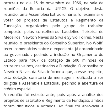
ocorreu no dia 16 de novembro de 1966, na sala de
reuniões da Reitoria da UFRGS. O objetivo desta
reunião, uma Assembleia Extraordinária, foi examinar e
votar os projetos de Estatutos e Regimento da
Fundação, organizados pelo grupo de trabalho
composto pelos conselheiros Laudelino Teixeira de
Medeiros, Newton Neves da Silva e Sylvio Torres. Nesta
reunião, o presidente do Conselho Superior, Ivo Wolff,
teceu comentários sobre o expediente já encaminhado
ao governador, pedindo a inclusão no Orçamento do
Estado para 1967 da dotação de 500 milhões de
cruzeiros velhos, destinados à Fundação. O conselheiro
Newton Neves da Silva informou que, a esse respeito,
esta dotação constaria de mensagem retificada a ser
dirigida à Assembleia Estadual, pedindo a abertura de
crédito especial.
A reunião foi estruturante, pois após a análise dos
projetos de Estatuto e Regimento da Fundação, ambos
foram discutidos e votados. Ao final foi aprovada a